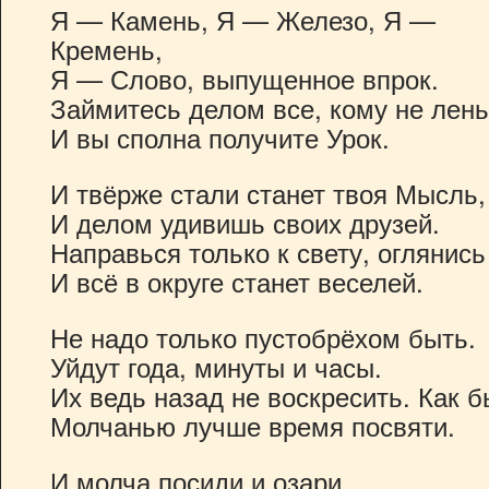
Я — Камень, Я — Железо, Я —
Кремень,
Я — Слово, выпущенное впрок.
Займитесь делом все, кому не лень
И вы сполна получите Урок.
И твёрже стали станет твоя Мысль,
И делом удивишь своих друзей.
Направься только к свету, оглянис
И всё в округе станет веселей.
Не надо только пустобрёхом быть.
Уйдут года, минуты и часы.
Их ведь назад не воскресить. Как 
Молчанью лучше время посвяти.
И молча посиди и озари