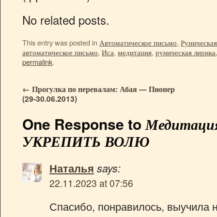
No related posts.
This entry was posted in
Автоматическое письмо
,
Руническая
автоматическое письмо
,
Иса
,
медитация
,
руническая лирика
permalink
.
←
Прогулка по перевалам: Абая — Пионер
(29-30.06.2013)
One Response to
Медитация
УКРЕПИТЬ ВОЛЮ
Наталья
says:
22.11.2023 at 07:56
Спасибо, понравилось, выучила н