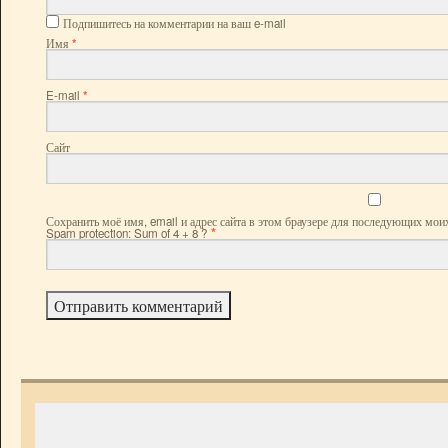
Подпишитесь на комментарии на ваш e-mail
Имя
*
E-mail
*
Сайт
Сохранить моё имя, email и адрес сайта в этом браузере для последующих мои
*
Spam protection: Sum of 4 + 8 ?