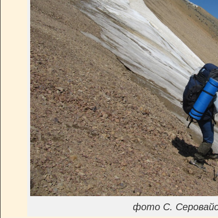
фото С. Серовайс