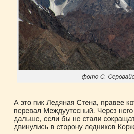
фото С. Серовайс
А это пик Ледяная Стена, правее ко
перевал Междуутесный. Через нег
дальше, если бы не стали сокраща
двинулись в сторону ледников Корж