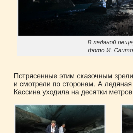
В ледяной пеще
фото И. Саито
Потрясенные этим сказочным зрел
и смотрели по сторонам. А ледяна
Кассина уходила на десятки метров