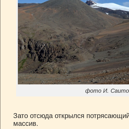
фото И. Саито
Зато отсюда открылся потрясающий
массив.