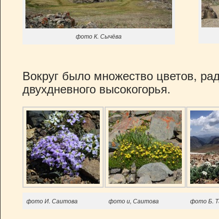
фото К. Сычёва
Вокруг было множество цветов, ра
двухдневного высокогорья.
фото И. Саитова
фото и, Саитова
фото Б. Т