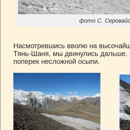
фото С. Серовайс
Насмотревшись вволю на высочай
Тянь-Шаня, мы двинулись дальше.
поперек несложной осыпи.