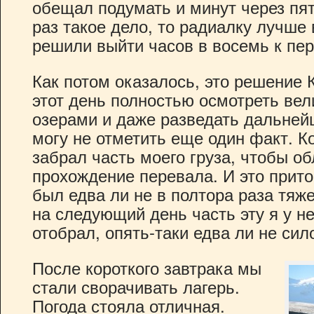
обещал подумать и минут через пя
раз такое дело, то радиалку лучше
решили выйти часов в восемь к п
Как потом оказалось, это решение 
этот день полностью осмотреть вел
озерами и даже разведать дальней
могу не отметить еще один факт. К
забрал часть моего груза, чтобы о
прохождение перевала. И это притом
был едва ли не в полтора раза тя
на следующий день часть эту я у н
отобрал, опять-таки едва ли не си
После короткого завтрака мы
стали сворачивать лагерь.
Погода стояла отличная.