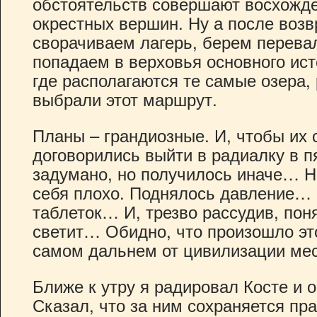
обстоятельств совершают восхожде
окрестных вершин. Ну а после воз
сворачиваем лагерь, берем перева
попадаем в верховья основного ист
где располагаются те самые озера,
выбрали этот маршрут.
Планы – грандиозные. И, чтобы их 
договорились выйти в радиалку в 
задумано, но получилось иначе… Н
себя плохо. Поднялось давление… 
таблеток… И, трезво рассудив, пон
светит… Обидно, что произошло это
самом дальнем от цивилизации ме
Ближе к утру я радировал Косте и 
Сказал, что за ним сохраняется пр