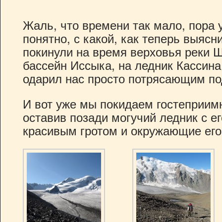
Жаль, что времени так мало, пора 
понятно, с какой, как теперь выяс
покинули на время верховья реки 
бассейн Иссыка, на ледник Кассина.
одарил нас просто потрясающим по
И вот уже мы покидаем гостеприим
оставив позади могучий ледник с е
красивым гротом и окружающие его