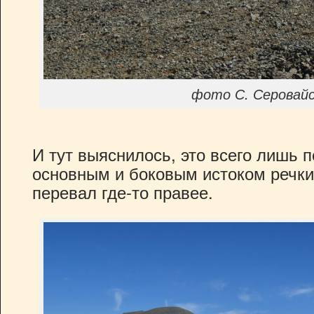
фото С. Серовайс
И тут выяснилось, это всего лишь
основным и боковым истоком речки
перевал где-то правее.