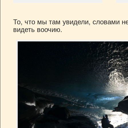
То, что мы там увидели, словами н
видеть воочию.