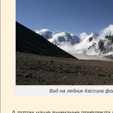
Вид на ледник Кассина фо
А потом наше внимание привлекла 