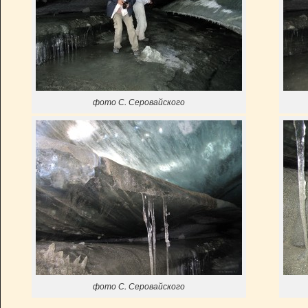
фото С. Серовайского
фото С. Серовайского