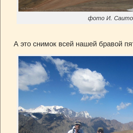
фото И. Саито
А это снимок всей нашей бравой пя