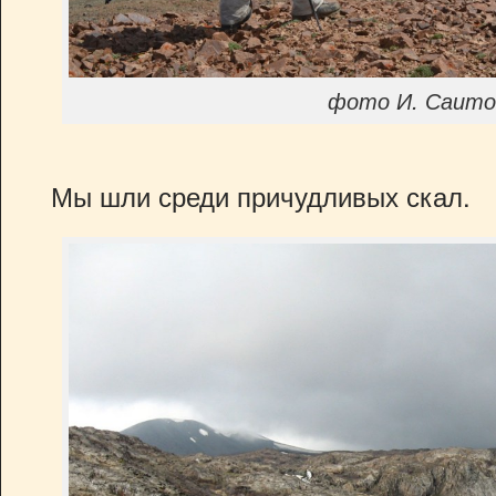
фото И. Саито
Мы шли среди причудливых скал.