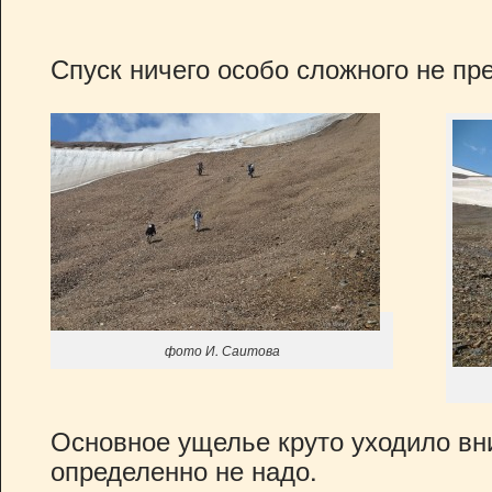
Спуск ничего особо сложного не пр
фото И. Саитова
Основное ущелье круто уходило вни
определенно не надо.