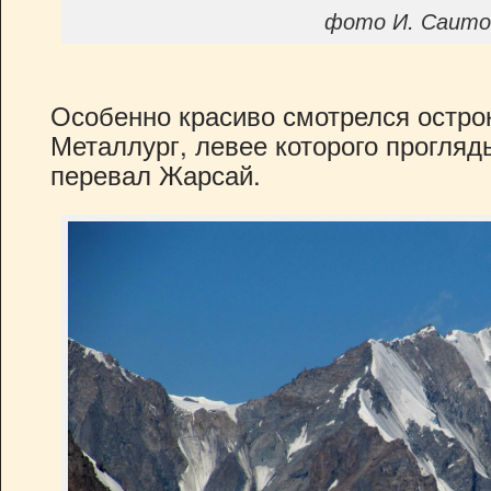
фото И. Саито
Особенно красиво смотрелся остро
Металлург, левее которого прогля
перевал Жарсай.